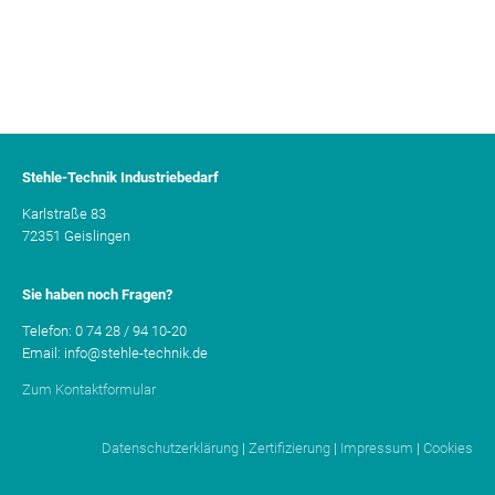
Stehle-Technik Industriebedarf
Karlstraße 83
72351 Geislingen
Sie haben noch Fragen?
Telefon: 0 74 28 / 94 10-20
Email: info@stehle-technik.de
Zum Kontaktformular
Datenschutzerklärung
|
Zertifizierung
|
Impressum
|
Cookies