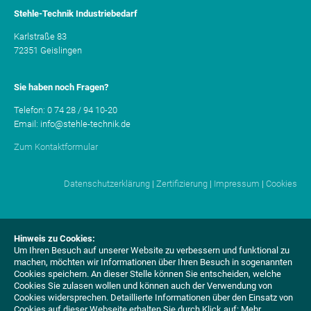
Stehle-Technik Industriebedarf
Karlstraße 83
72351 Geislingen
Sie haben noch Fragen?
Telefon: 0 74 28 / 94 10-20
Email: info@stehle-technik.de
Zum Kontaktformular
Datenschutzerklärung
|
Zertifizierung
|
Impressum
|
Cookies
Hinweis zu Cookies:
Um Ihren Besuch auf unserer Website zu verbessern und funktional zu
machen, möchten wir Informationen über Ihren Besuch in sogenannten
Cookies speichern. An dieser Stelle können Sie entscheiden, welche
Cookies Sie zulasen wollen und können auch der Verwendung von
Cookies widersprechen.
Detaillierte Informationen über den Einsatz von
Cookies auf dieser Webseite erhalten Sie durch Klick auf:
Mehr