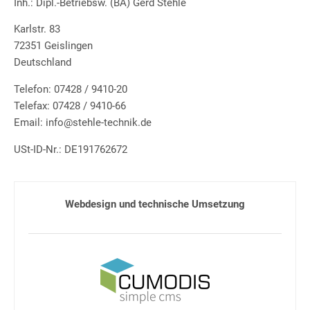
Inh.: Dipl.-Betriebsw. (BA) Gerd Stehle
Karlstr. 83
72351 Geislingen
Deutschland
Telefon: 07428 / 9410-20
Telefax: 07428 / 9410-66
Email: info@stehle-technik.de
USt-ID-Nr.: DE191762672
Webdesign und technische Umsetzung